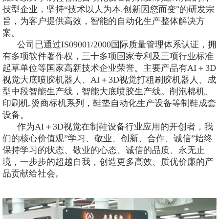
技型企业，坚持“技术以人为本.创新因您而变"的研发宗
旨，为客户提供高效，智能的自动化生产整体解决方
案。
公司已通过IS09001/2000国际质量管理体系认证，拥
有多项软件著作权，三十多项国家专利及三项行业标准
起草单位等国家高新技术企业荣誉。主要产品有AI＋3D
视觉大底喷胶机器人、AI＋3D视觉打粗刷胶机器人、成
型中段智能生产线，智能大底喷胶生产线。削泡棉机、
印刷机.烫商标机系列，鞋垫自动化生产设备等制鞋成套
设备。
作为AI＋3D视觉在制鞋设备行业应用的开创者，我
们的核心价值观”学习、敬业、创新、合作、诚信”始终
保持学习的状态、敬业的心态、诚信的品质、永无止
境，一步步的超越自我，创造更多高效、质优价廉的产
品贡献给社会。