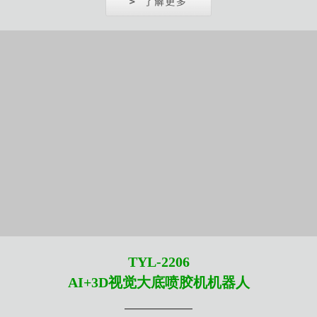
TYL-2206
AI+3D视觉大底喷胶机机器人
——————