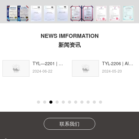
NEWS IMFORMATION
新闻资讯
TYL—2201 | AI+3D视觉打粗机器人
TYL-2206 | AI+3D视觉大底喷胶机器人
2024-06-22
2024-05-20
联系我们