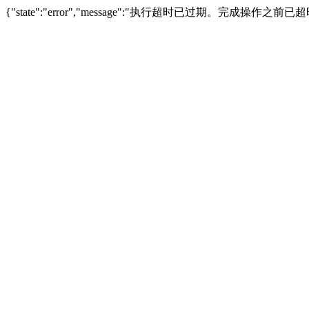
{"state":"error","message":"执行超时已过期。完成操作之前已超