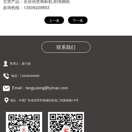
主营产品：
全自动烫商标机
,
削泡棉机
咨询热线：13509229853
上一条
下一条
联系我们
联系人：梁小姐
电话：13509229583
Email：tengyulong@tylmac.com
地址：中国广东省东莞市南城区蛤地二村新南路10号