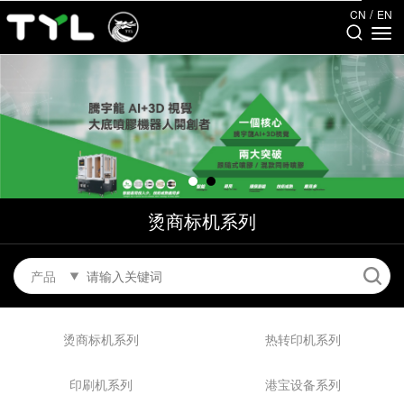
/
CN
EN
烫商标机系列
产品
烫商标机系列
热转印机系列
印刷机系列
港宝设备系列