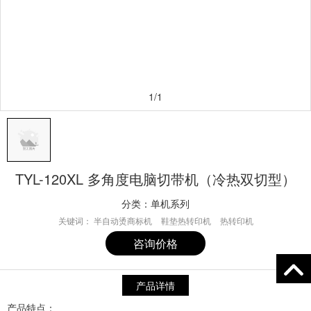
1/1
TYL-120XL 多角度电脑切带机（冷热双切型）
分类：
单机系列
关键词：
半自动烫商标机
鞋垫热转印机
热转印机
咨询价格
产品详情
产品特点：