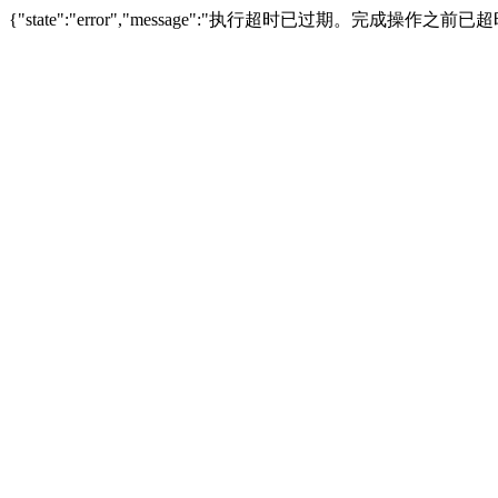
{"state":"error","message":"执行超时已过期。完成操作之前已超